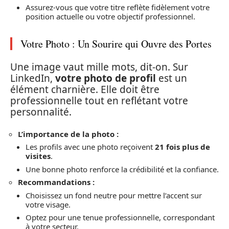
Assurez-vous que votre titre reflète fidèlement votre
position actuelle ou votre objectif professionnel.
Votre Photo : Un Sourire qui Ouvre des Portes
Une image vaut mille mots, dit-on. Sur
LinkedIn,
votre photo de profil
est un
élément charnière. Elle doit être
professionnelle tout en reflétant votre
personnalité.
L’importance de la photo :
Les profils avec une photo reçoivent
21 fois plus de
visites
.
Une bonne photo renforce la crédibilité et la confiance.
Recommandations :
Choisissez un fond neutre pour mettre l’accent sur
votre visage.
Optez pour une tenue professionnelle, correspondant
à votre secteur.