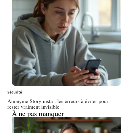
Sécurité
Anonyme Story insta : les erreurs à éviter pour
rester vraiment invisible
À ne pas manquer