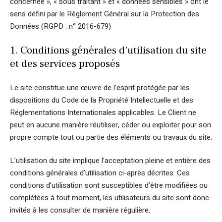
concernée », « sous traitant » et « données sensibles » ont le
sens défini par le Règlement Général sur la Protection des
Données (RGPD : n° 2016-679)
1. Conditions générales d’utilisation du site
et des services proposés
Le site constitue une œuvre de l’esprit protégée par les
dispositions du Code de la Propriété Intellectuelle et des
Réglementations Internationales applicables. Le Client ne
peut en aucune manière réutiliser, céder ou exploiter pour son
propre compte tout ou partie des éléments ou travaux du site.
L’utilisation du site implique l’acceptation pleine et entière des
conditions générales d’utilisation ci-après décrites. Ces
conditions d’utilisation sont susceptibles d’être modifiées ou
complétées à tout moment, les utilisateurs du site sont donc
invités à les consulter de manière régulière.