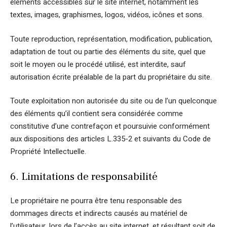
éléments accessibles sur le site internet, notamment les
textes, images, graphismes, logos, vidéos, icônes et sons.
Toute reproduction, représentation, modification, publication,
adaptation de tout ou partie des éléments du site, quel que
soit le moyen ou le procédé utilisé, est interdite, sauf
autorisation écrite préalable de la part du propriétaire du site.
Toute exploitation non autorisée du site ou de l’un quelconque
des éléments qu’il contient sera considérée comme
constitutive d’une contrefaçon et poursuivie conformément
aux dispositions des articles L.335-2 et suivants du Code de
Propriété Intellectuelle.
6. Limitations de responsabilité
Le propriétaire ne pourra être tenu responsable des
dommages directs et indirects causés au matériel de
l’utilisateur, lors de l’accès au site internet, et résultant soit de