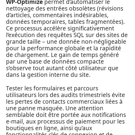
WP-Optimize
permet d’automatiser le
nettoyage des entrées obsolètes (révisions
d’articles, commentaires indésirables,
données temporaires, tables fragmentées).
Ce processus accélère significativement
l’exécution des requêtes SQL sur des sites de
grande taille – une donnée non-négligeable
pour la performance globale et la rapidité
de chargement. Le gain de temps généré
par une base de données compacte
s’observe tout autant côté utilisateur que
dans la gestion interne du site.
Tester les formulaires et parcours
utilisateurs lors des audits trimestriels évite
les pertes de contacts commerciaux liées à
une panne masquée. Une attention
semblable doit être portée aux notifications
e-mail, aux processus de paiement pour les
boutiques en ligne, ainsi qu’aux
fonctionnalités clés de connexion et de