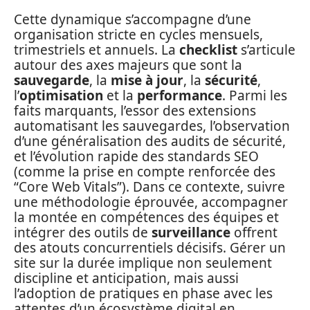
Cette dynamique s’accompagne d’une
organisation stricte en cycles mensuels,
trimestriels et annuels. La
checklist
s’articule
autour des axes majeurs que sont la
sauvegarde
, la
mise à jour
, la
sécurité
,
l’
optimisation
et la
performance
. Parmi les
faits marquants, l’essor des extensions
automatisant les sauvegardes, l’observation
d’une généralisation des audits de sécurité,
et l’évolution rapide des standards SEO
(comme la prise en compte renforcée des
“Core Web Vitals”). Dans ce contexte, suivre
une méthodologie éprouvée, accompagner
la montée en compétences des équipes et
intégrer des outils de
surveillance
offrent
des atouts concurrentiels décisifs. Gérer un
site sur la durée implique non seulement
discipline et anticipation, mais aussi
l’adoption de pratiques en phase avec les
attentes d’un écosystème digital en