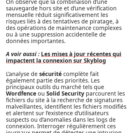
On observe que la combinaison d’une
sauvegarde hors site et d’une vérification
mensuelle réduit significativement les
risques liés à des tentatives de piratage, à
des opérations de maintenance complexes
ou à une suppression accidentelle de
données importantes.
A voir aussi :
Les mises à jour récentes qui
impactent la connexion sur Skyblog
L’analyse de
sécurité
complète fait
également partie des priorités. Les
principaux outils du marché tels que
Wordfence
ou
Solid Security
parcourent les
fichiers du site à la recherche de signatures
malveillantes, identifient les fichiers modifiés
et alertent sur l’existence d’utilisateurs
suspects ou d’anomalies dans les logs de
connexion. Interroger régulièrement ces
journaux permet de détecter une intrusion