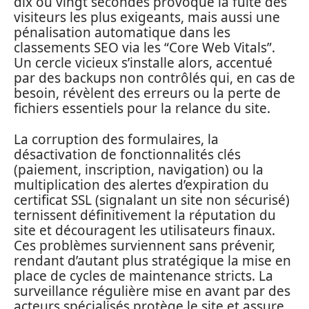
dix ou vingt secondes provoque la fuite des
visiteurs les plus exigeants, mais aussi une
pénalisation automatique dans les
classements SEO via les “Core Web Vitals”.
Un cercle vicieux s’installe alors, accentué
par des backups non contrôlés qui, en cas de
besoin, révèlent des erreurs ou la perte de
fichiers essentiels pour la relance du site.
La corruption des formulaires, la
désactivation de fonctionnalités clés
(paiement, inscription, navigation) ou la
multiplication des alertes d’expiration du
certificat SSL (signalant un site non sécurisé)
ternissent définitivement la réputation du
site et découragent les utilisateurs finaux.
Ces problèmes surviennent sans prévenir,
rendant d’autant plus stratégique la mise en
place de cycles de maintenance stricts. La
surveillance régulière mise en avant par des
acteurs spécialisés protège le site et assure