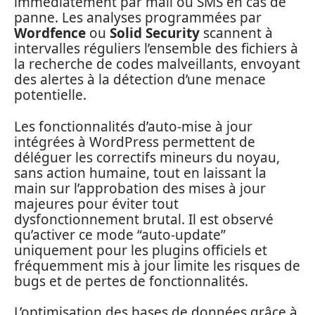
immédiatement par mail ou SMS en cas de
panne. Les analyses programmées par
Wordfence
ou
Solid Security
scannent à
intervalles réguliers l’ensemble des fichiers à
la recherche de codes malveillants, envoyant
des alertes à la détection d’une menace
potentielle.
Les fonctionnalités d’auto-mise à jour
intégrées à WordPress permettent de
déléguer les correctifs mineurs du noyau,
sans action humaine, tout en laissant la
main sur l’approbation des mises à jour
majeures pour éviter tout
dysfonctionnement brutal. Il est observé
qu’activer ce mode “auto-update”
uniquement pour les plugins officiels et
fréquemment mis à jour limite les risques de
bugs et de pertes de fonctionnalités.
L’optimisation des bases de données grâce à