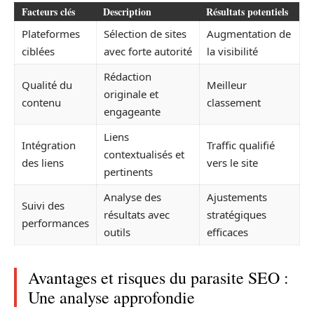
Facteurs clés
Description
Résultats potentiels
Plateformes
Sélection de sites
Augmentation de
ciblées
avec forte autorité
la visibilité
Rédaction
Qualité du
Meilleur
originale et
contenu
classement
engageante
Liens
Intégration
Traffic qualifié
contextualisés et
des liens
vers le site
pertinents
Analyse des
Ajustements
Suivi des
résultats avec
stratégiques
performances
outils
efficaces
Avantages et risques du parasite SEO :
Une analyse approfondie