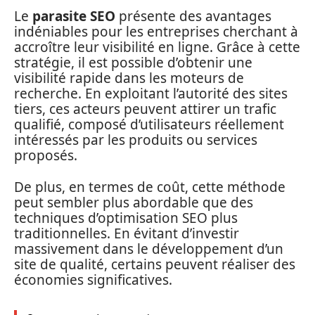
Le
parasite SEO
présente des avantages
indéniables pour les entreprises cherchant à
accroître leur visibilité en ligne. Grâce à cette
stratégie, il est possible d’obtenir une
visibilité rapide dans les moteurs de
recherche. En exploitant l’autorité des sites
tiers, ces acteurs peuvent attirer un trafic
qualifié, composé d’utilisateurs réellement
intéressés par les produits ou services
proposés.
De plus, en termes de coût, cette méthode
peut sembler plus abordable que des
techniques d’optimisation SEO plus
traditionnelles. En évitant d’investir
massivement dans le développement d’un
site de qualité, certains peuvent réaliser des
économies significatives.