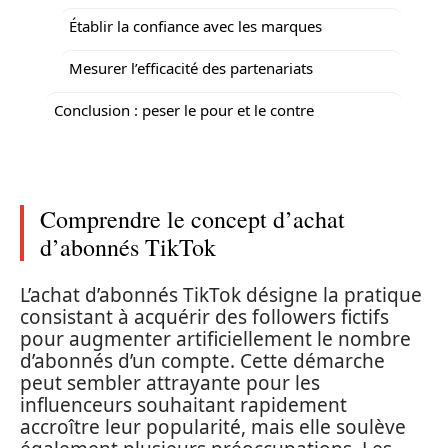
Établir la confiance avec les marques
Mesurer l’efficacité des partenariats
Conclusion : peser le pour et le contre
Comprendre le concept d’achat
d’abonnés TikTok
L’achat d’abonnés TikTok désigne la pratique
consistant à acquérir des followers fictifs
pour augmenter artificiellement le nombre
d’abonnés d’un compte. Cette démarche
peut sembler attrayante pour les
influenceurs souhaitant rapidement
accroître leur popularité, mais elle soulève