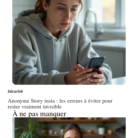
Sécurité
Anonyme Story insta : les erreurs à éviter pour
rester vraiment invisible
À ne pas manquer