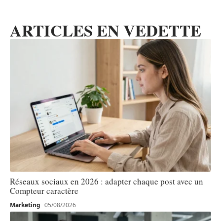
ARTICLES EN VEDETTE
Réseaux sociaux en 2026 : adapter chaque post avec un
Compteur caractère
Marketing
05/08/2026