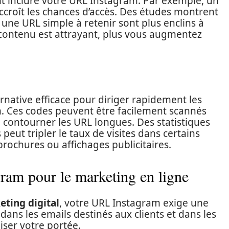
t inclure votre URL Instagram. Par exemple, un
 accroît les chances d’accès. Des études montrent
une URL simple à retenir sont plus enclins à
tre contenu est attrayant, plus vous augmentez
rnative efficace pour diriger rapidement les
am. Ces codes peuvent être facilement scannés
contourner les URL longues. Des statistiques
 peut tripler le taux de visites dans certains
brochures ou affichages publicitaires.
ram pour le marketing en ligne
ting digital
, votre URL Instagram exige une
 dans les emails destinés aux clients et dans les
ser votre portée.