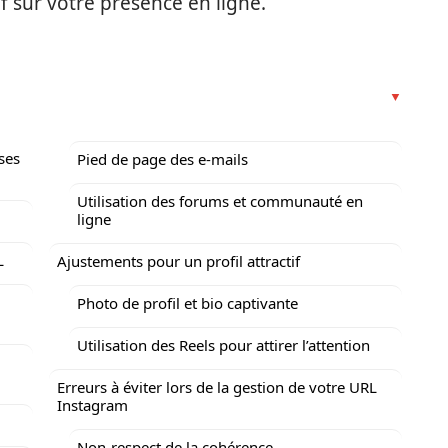
f sur votre présence en ligne.
ses
Pied de page des e-mails
Utilisation des forums et communauté en
ligne
L
Ajustements pour un profil attractif
Photo de profil et bio captivante
Utilisation des Reels pour attirer l’attention
Erreurs à éviter lors de la gestion de votre URL
Instagram
Non-respect de la cohérence