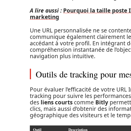
A lire aussi :
Pourquoi la taille poste 
marketing
Une URL personnalisée ne se contente p
communique également clairement le c
accédant à votre profil. En intégrant 
compréhension instantanée de l’object
navigation plus intuitive.
Outils de tracking pour me
Pour évaluer l’efficacité de votre URL I
tracking pour suivre les performance
des
liens courts
comme
Bitly
permett
clics, mais aussi d’obtenir des informa
géographique des visiteurs et le temps
Outil
Description