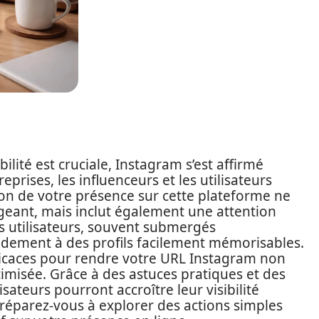
lité est cruciale, Instagram s’est affirmé
rises, les influenceurs et les utilisateurs
ion de votre présence sur cette plateforme ne
geant, mais inclut également une attention
es utilisateurs, souvent submergés
idement à des profils facilement mémorisables.
ficaces pour rendre votre URL Instagram non
misée. Grâce à des astuces pratiques et des
isateurs pourront accroître leur visibilité
réparez-vous à explorer des actions simples