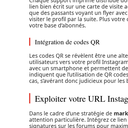
Chaque support imprimé distribué doi
lien bien écrit sur une carte de visite
que des passants voyant un flyer avec 
visiter le profil par la suite. Plus vo
votre base d’abonnés.
Intégration de codes QR
Les codes QR se révèlent être une alte
utilisateurs vers votre profil Instagr
avec un smartphone et permettent de 
indiquent que l’utilisation de QR codes
cas, s’avérant donc judicieux pour les 
Exploiter votre URL Instag
Dans le cadre d’une stratégie de
marke
attention particulière. Intégrez ce lien
signatures sur les forums pour maximi