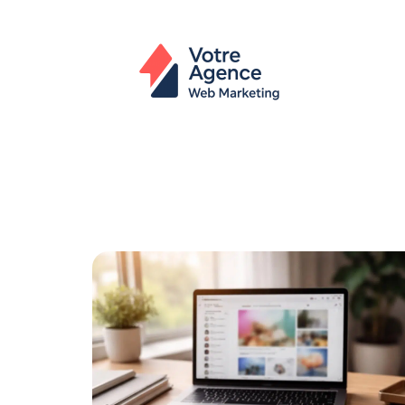
Actu
Bureautique
High-Tech
In