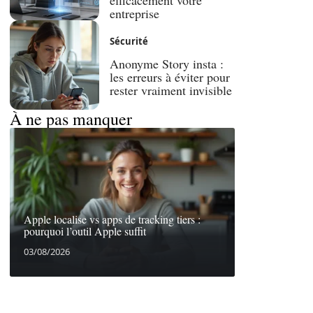
efficacement votre
entreprise
Sécurité
Anonyme Story insta :
les erreurs à éviter pour
rester vraiment invisible
À ne pas manquer
Apple localise vs apps de tracking tiers :
pourquoi l’outil Apple suffit
03/08/2026