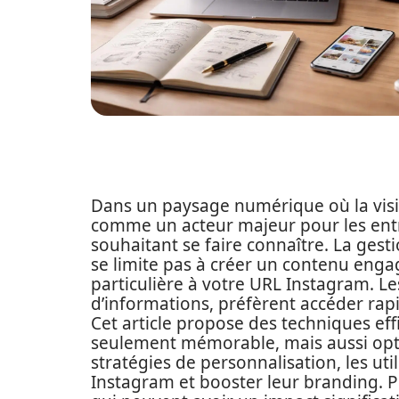
Dans un paysage numérique où la visibi
comme un acteur majeur pour les entrep
souhaitant se faire connaître. La gest
se limite pas à créer un contenu enga
particulière à votre URL Instagram. L
d’informations, préfèrent accéder rap
Cet article propose des techniques ef
seulement mémorable, mais aussi opti
stratégies de personnalisation, les util
Instagram et booster leur branding. P