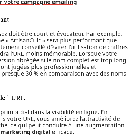
sir votre campagne emailing
tant
ez doit être court et évocateur. Par exemple,
e « ArtisanCuir » sera plus performant que
ement conseillé d’éviter l’utilisation de chiffres
endra l’URL moins mémorable. Lorsque votre
rsion abrégée si le nom complet est trop long.
ont jugées plus professionnelles et
de presque 30 % en comparaison avec des noms
 de l’URL
primordial dans la visibilité en ligne. En
s votre URL, vous améliorez l’attractivité de
rche, ce qui peut conduire à une augmentation
e
marketing digital
efficace.