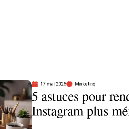
formatique
Marketing
Sécurité
SEO
17 mai 2026
Marketing
5 astuces pour re
Instagram plus m