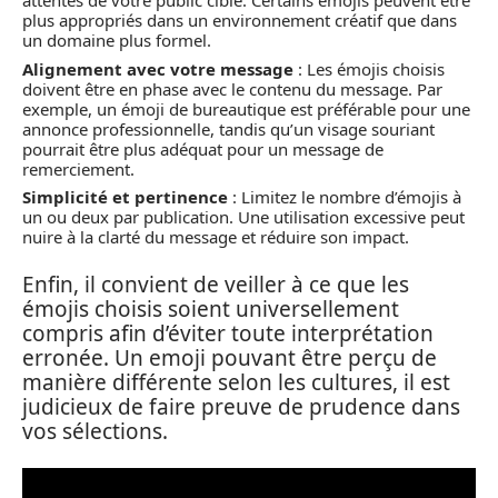
attentes de votre public cible. Certains émojis peuvent être
plus appropriés dans un environnement créatif que dans
un domaine plus formel.
Alignement avec votre message
: Les émojis choisis
doivent être en phase avec le contenu du message. Par
exemple, un émoji de bureautique est préférable pour une
annonce professionnelle, tandis qu’un visage souriant
pourrait être plus adéquat pour un message de
remerciement.
Simplicité et pertinence
: Limitez le nombre d’émojis à
un ou deux par publication. Une utilisation excessive peut
nuire à la clarté du message et réduire son impact.
Enfin, il convient de veiller à ce que les
émojis choisis soient universellement
compris afin d’éviter toute interprétation
erronée. Un emoji pouvant être perçu de
manière différente selon les cultures, il est
judicieux de faire preuve de prudence dans
vos sélections.