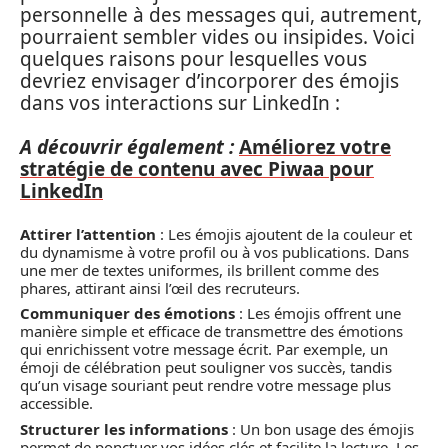
personnelle à des messages qui, autrement,
pourraient sembler vides ou insipides. Voici
quelques raisons pour lesquelles vous
devriez envisager d’incorporer des émojis
dans vos interactions sur LinkedIn :
A découvrir également :
Améliorez votre
stratégie de contenu avec Piwaa pour
LinkedIn
Attirer l’attention
: Les émojis ajoutent de la couleur et
du dynamisme à votre profil ou à vos publications. Dans
une mer de textes uniformes, ils brillent comme des
phares, attirant ainsi l’œil des recruteurs.
Communiquer des émotions
: Les émojis offrent une
manière simple et efficace de transmettre des émotions
qui enrichissent votre message écrit. Par exemple, un
émoji de célébration peut souligner vos succès, tandis
qu’un visage souriant peut rendre votre message plus
accessible.
Structurer les informations
: Un bon usage des émojis
permet de ponctuer vos idées clés et facilite la lecture. Les