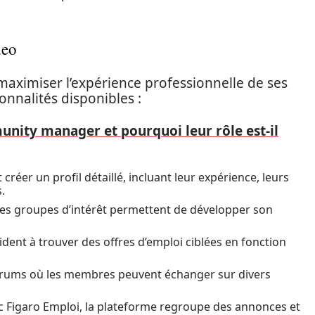
deo
maximiser l’expérience professionnelle de ses
ionnalités disponibles :
unity manager et pourquoi leur rôle est-il
créer un profil détaillé, incluant leur expérience, leurs
.
à des groupes d’intérêt permettent de développer son
ident à trouver des offres d’emploi ciblées en fonction
rums où les membres peuvent échanger sur divers
c Figaro Emploi, la plateforme regroupe des annonces et