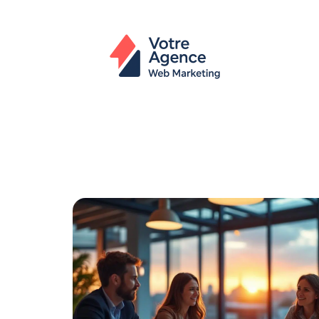
Actu
Bureautique
High-Tech
In