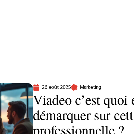
formatique
Marketing
Sécurité
SEO
26 août 2025
Marketing
Viadeo c’est quoi
démarquer sur cett
professionnelle ?