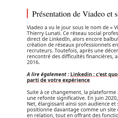
Présentation de Viadeo et 
Viadeo a vu le jour sous le nom de « V
Thierry Lunati. Ce réseau social profe
direct de LinkedIn, alors encore balbut
création de réseaux professionnels en
recruteurs. Toutefois, après une déce
rencontré des difficultés financières,
2016.
A lire également :
Linkedin : c'est quo
parti de votre expérience
Suite à ce changement, la plateforme 
une refonte significative. En juin 2020
Net, élargissant ainsi son audience et 
positionne davantage comme un site d’
en relation, tout en offrant des foncti