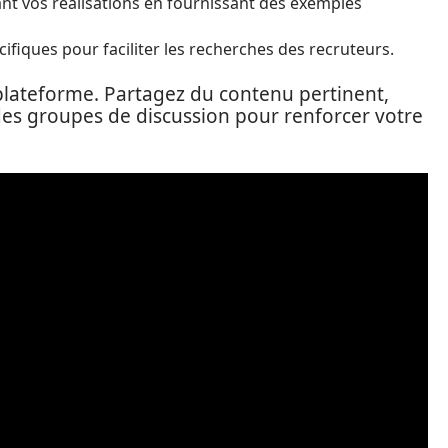
nt vos réalisations en fournissant des exemples
fiques pour faciliter les recherches des recruteurs.
la plateforme. Partagez du contenu pertinent,
des groupes de discussion pour renforcer votre