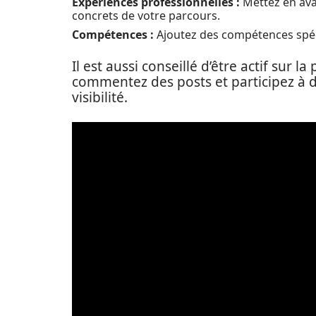
Expériences professionnelles :
Mettez en ava
concrets de votre parcours.
Compétences :
Ajoutez des compétences spéci
Il est aussi conseillé d’être actif sur 
commentez des posts et participez à 
visibilité.