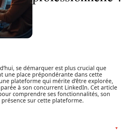
’hui, se démarquer est plus crucial que
ent une place prépondérante dans cette
une plateforme qui mérite d’être explorée,
rée à son concurrent LinkedIn. Cet article
pour comprendre ses fonctionnalités, son
 présence sur cette plateforme.