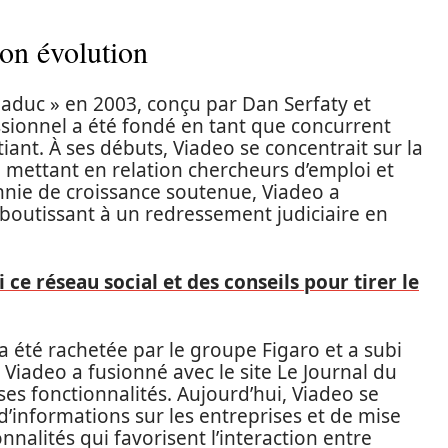
son évolution
iaduc » en 2003, conçu par Dan Serfaty et
ssionnel a été fondé en tant que concurrent
iant. À ses débuts, Viadeo se concentrait sur la
 mettant en relation chercheurs d’emploi et
nnie de croissance soutenue, Viadeo a
 aboutissant à un redressement judiciaire en
i ce réseau social et des conseils pour tirer le
a été rachetée par le groupe Figaro et a subi
, Viadeo a fusionné avec le site Le Journal du
ses fonctionnalités. Aujourd’hui, Viadeo se
informations sur les entreprises et de mise
onnalités qui favorisent l’interaction entre