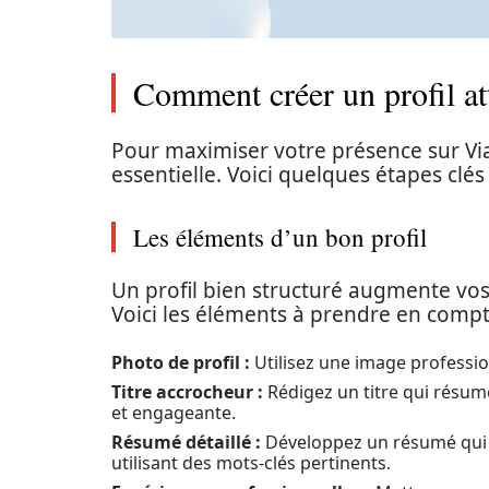
Comment créer un profil at
Pour maximiser votre présence sur Via
essentielle. Voici quelques étapes clés
Les éléments d’un bon profil
Un profil bien structuré augmente vos
Voici les éléments à prendre en compt
Photo de profil :
Utilisez une image professio
Titre accrocheur :
Rédigez un titre qui résume
et engageante.
Résumé détaillé :
Développez un résumé qui 
utilisant des mots-clés pertinents.