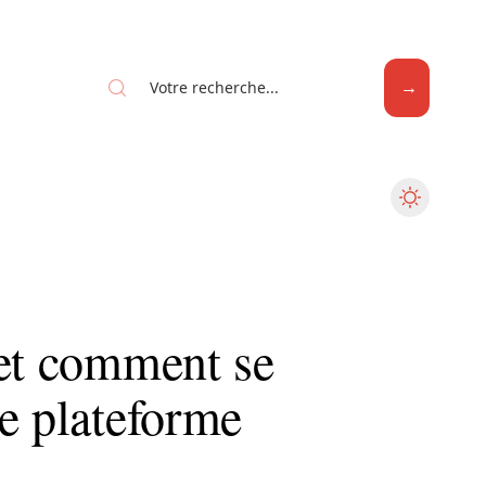
Web
 et comment se
e plateforme