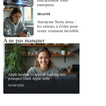
efficacement votre
entreprise
Sécurité
Anonyme Story insta :
les erreurs à éviter pour
rester vraiment invisible
À ne pas manquer
Apple localise vs apps de tracking tiers :
pourquoi l’outil Apple suffit
03/08/2026