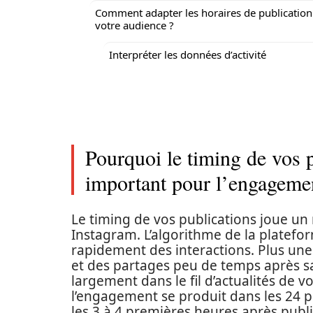
Comment adapter les horaires de publication
votre audience ?
Interpréter les données d’activité
Pourquoi le timing de vos p
important pour l’engageme
Le timing de vos publications joue un 
Instagram. L’algorithme de la platefo
rapidement des interactions. Plus une
et des partages peu de temps après sa 
largement dans le fil d’actualités de
l’engagement se produit dans les 24 p
les 3 à 4 premières heures après publi