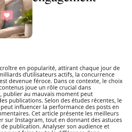
roître en popularité, attirant chaque jour de
lliards d’utilisateurs actifs, la concurrence
est devenue féroce. Dans ce contexte, le choix
ontenus joue un rôle crucial dans
et, publier au mauvais moment peut
des publications. Selon des études récentes, le
 peut influencer la performance des posts en
mentaires. Cet article présente les meilleurs
er sur Instagram, tout en donnant des astuces
 de publication. Analyser son audience et