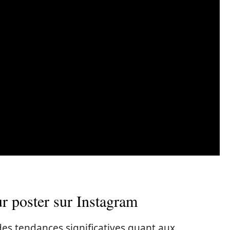
r poster sur Instagram
des tendances significatives quant aux