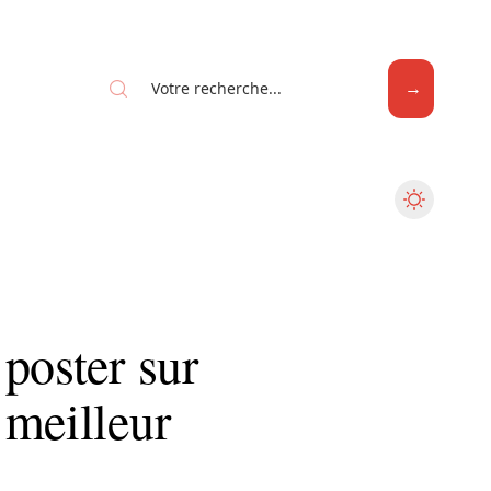
Web
poster sur
 meilleur