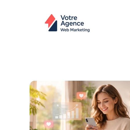
Actu
Bureautique
High-Tech
In