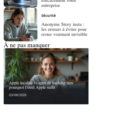
efficacement votre
entreprise
Sécurité
Anonyme Story insta :
les erreurs à éviter pour
rester vraiment invisible
À ne pas manquer
Apple localise vs apps de tracking tiers :
pourquoi l’outil Apple suffit
03/08/2026