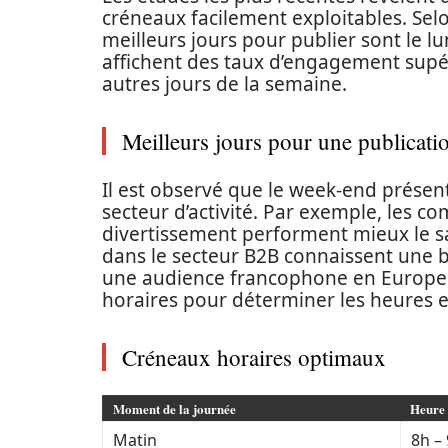
créneaux facilement exploitables. Selo
meilleurs jours pour publier sont le lu
affichent des taux d’engagement sup
autres jours de la semaine.
Meilleurs jours pour une publicati
Il est observé que le week-end présen
secteur d’activité. Par exemple, les c
divertissement performent mieux le s
dans le secteur B2B connaissent une ba
une audience francophone en Europe, i
horaires pour déterminer les heures ef
Créneaux horaires optimaux
Moment de la journée
Heure 
Matin
8h –