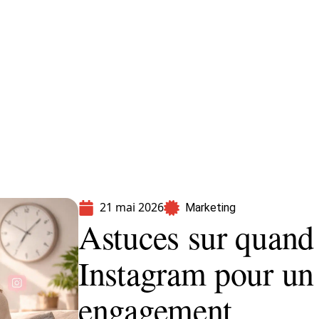
formatique
Marketing
Sécurité
SEO
21 mai 2026
Marketing
Astuces sur quand 
Instagram pour un
engagement