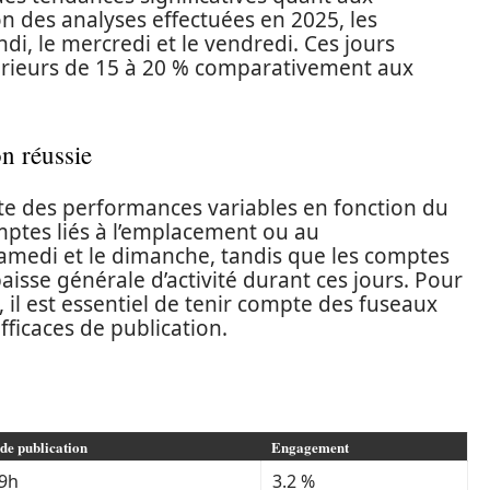
n des analyses effectuées en 2025, les
ndi, le mercredi et le vendredi. Ces jours
érieurs de 15 à 20 % comparativement aux
on réussie
te des performances variables en fonction du
omptes liés à l’emplacement ou au
amedi et le dimanche, tandis que les comptes
isse générale d’activité durant ces jours. Pour
l est essentiel de tenir compte des fuseaux
ficaces de publication.
de publication
Engagement
 9h
3.2 %