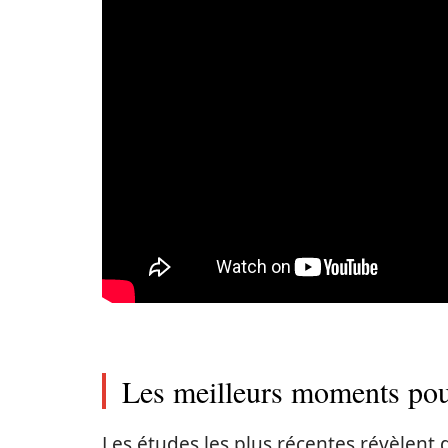
Les meilleurs moments pou
Les études les plus récentes révèlent 