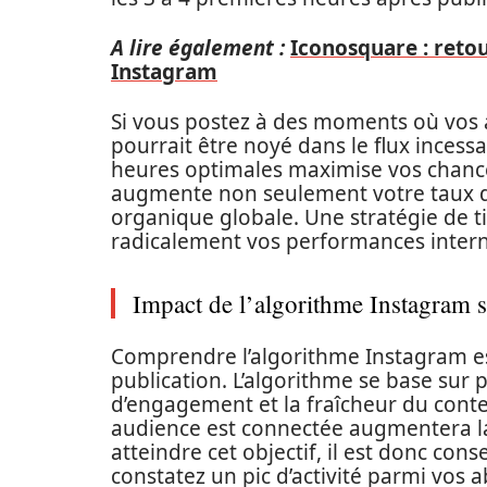
A lire également :
Iconosquare : retou
Instagram
Si vous postez à des moments où vos 
pourrait être noyé dans le flux incessa
heures optimales maximise vos chances 
augmente non seulement votre taux d
organique globale. Une stratégie de 
radicalement vos performances intern
Impact de l’algorithme Instagram su
Comprendre l’algorithme Instagram es
publication. L’algorithme se base sur
d’engagement et la fraîcheur du conten
audience est connectée augmentera la 
atteindre cet objectif, il est donc con
constatez un pic d’activité parmi vos 