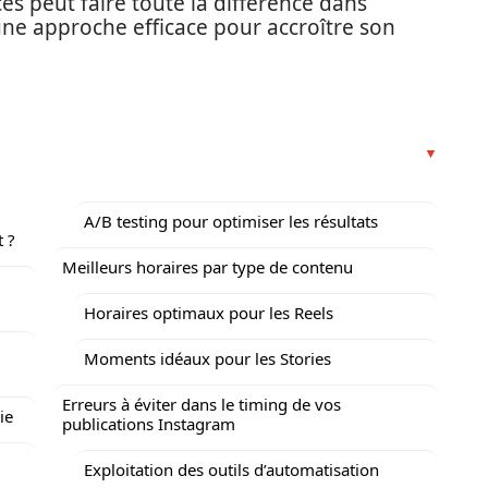
s peut faire toute la différence dans
une approche efficace pour accroître son
A/B testing pour optimiser les résultats
 ?
Meilleurs horaires par type de contenu
Horaires optimaux pour les Reels
Moments idéaux pour les Stories
Erreurs à éviter dans le timing de vos
ie
publications Instagram
Exploitation des outils d’automatisation