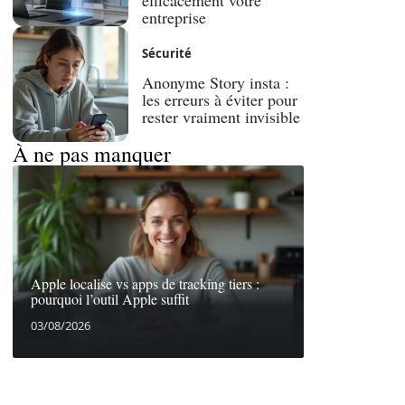
efficacement votre
entreprise
Sécurité
Anonyme Story insta :
les erreurs à éviter pour
rester vraiment invisible
À ne pas manquer
Apple localise vs apps de tracking tiers :
pourquoi l’outil Apple suffit
03/08/2026