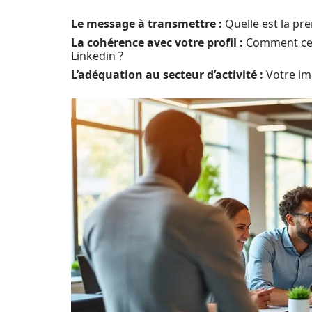
Le message à transmettre :
Quelle est la pr
La cohérence avec votre profil :
Comment cett
Linkedin ?
L’adéquation au secteur d’activité :
Votre im