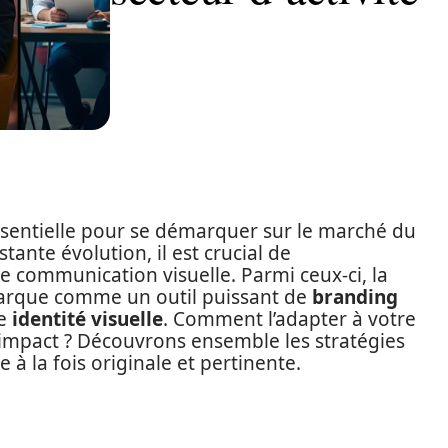
ssentielle pour se démarquer sur le marché du
stante évolution, il est crucial de
 communication visuelle. Parmi ceux-ci, la
arque comme un outil puissant de
branding
re
identité visuelle
. Comment l’adapter à votre
 impact ? Découvrons ensemble les stratégies
à la fois originale et pertinente.