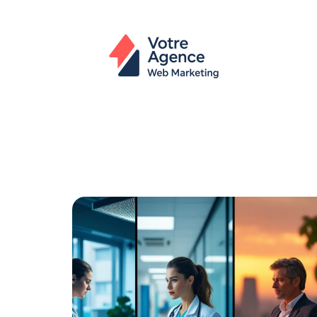
Actu
Bureautique
High-Tech
In