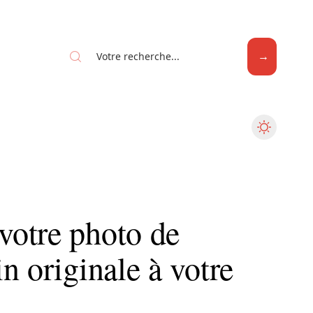
Web
otre photo de
n originale à votre