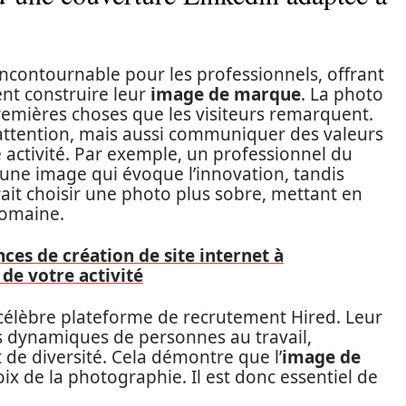
incontournable pour les professionnels, offrant
nt construire leur
image de marque
. La photo
remières choses que les visiteurs remarquent.
l’attention, mais aussi communiquer des valeurs
 activité. Par exemple, un professionnel du
 une image qui évoque l’innovation, tandis
ait choisir une photo plus sobre, mettant en
domaine.
ces de création de site internet à
 de votre activité
 célèbre plateforme de recrutement Hired. Leur
s dynamiques de personnes au travail,
 de diversité. Cela démontre que l’
image de
ix de la photographie. Il est donc essentiel de