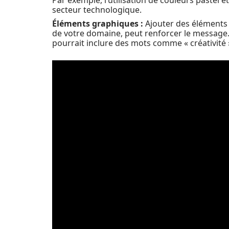
Par exemple, l’utilisation de couleurs pastel e
secteur technologique.
Éléments graphiques :
Ajouter des éléments
de votre domaine, peut renforcer le message.
pourrait inclure des mots comme « créativité »