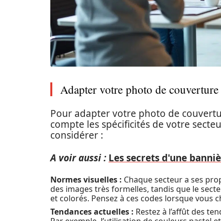
Adapter votre photo de couverture à
Pour adapter votre photo de couvertur
compte les spécificités de votre secteu
considérer :
A voir aussi :
Les secrets d'une banniè
Normes visuelles :
Chaque secteur a ses propr
des images très formelles, tandis que le sect
et colorés. Pensez à ces codes lorsque vous c
Tendances actuelles :
Restez à l’affût des te