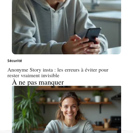
Sécurité
Anonyme Story insta : les erreurs à éviter pour
rester vraiment invisible
À ne pas manquer