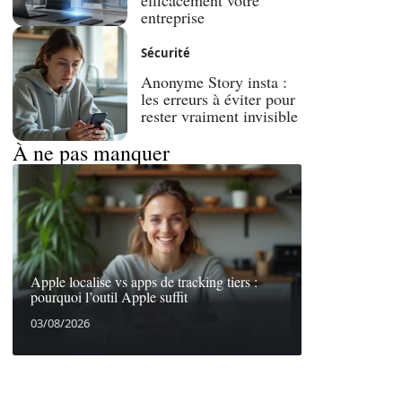
efficacement votre
entreprise
Sécurité
Anonyme Story insta :
les erreurs à éviter pour
rester vraiment invisible
À ne pas manquer
Apple localise vs apps de tracking tiers :
pourquoi l’outil Apple suffit
03/08/2026