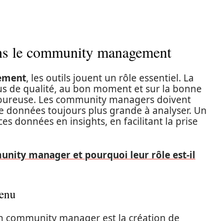
ans le community management
ement
, les outils jouent un rôle essentiel. La
s de qualité, au bon moment et sur la bonne
igoureuse. Les community managers doivent
e données toujours plus grande à analyser. Un
s données en insights, en facilitant la prise
unity manager et pourquoi leur rôle est-il
tenu
’un community manager est la création de