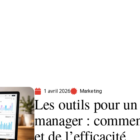
formatique
Marketing
Sécurité
SEO
1 avril 2026
Marketing
Les outils pour u
manager : commen
et de l’efficacité