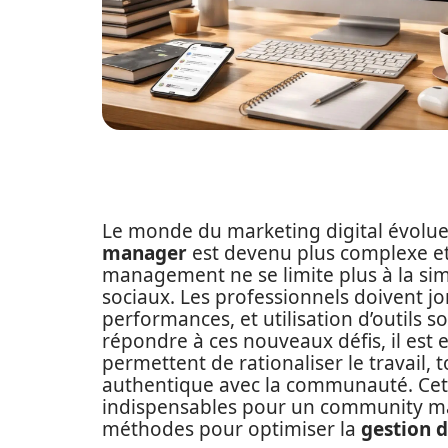
Le monde du marketing digital évolue 
manager
est devenu plus complexe et
management ne se limite plus à la si
sociaux. Les professionnels doivent j
performances, et utilisation d’outils s
répondre à ces nouveaux défis, il est e
permettent de rationaliser le travail
authentique avec la communauté. Cet a
indispensables pour un community man
méthodes pour optimiser la
gestion 