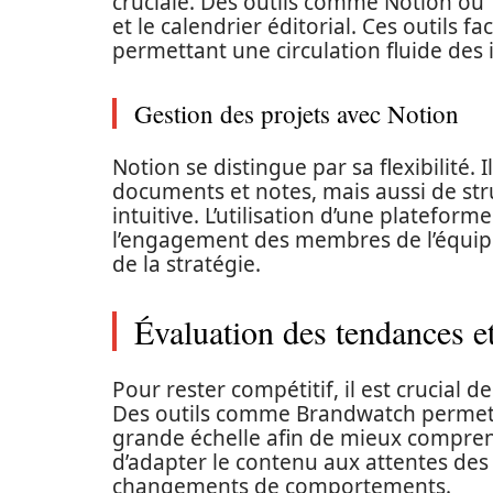
cruciale. Des outils comme Notion ou T
et le calendrier éditorial. Ces outils 
permettant une circulation fluide des
Gestion des projets avec Notion
Notion se distingue par sa flexibilité.
documents et notes, mais aussi de stru
intuitive. L’utilisation d’une platefor
l’engagement des membres de l’équipe
de la stratégie.
Évaluation des tendances 
Pour rester compétitif, il est crucial 
Des outils comme Brandwatch permette
grande échelle afin de mieux compre
d’adapter le contenu aux attentes des
changements de comportements.