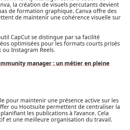
va, la création de visuels percutants devient
pas de formation graphique. Canva offre des
ttent de maintenir une cohérence visuelle sur
util CapCut se distingue par sa facilité
idéos optimisées pour les formats courts prisés
k ou Instagram Reels.
ommunity manager : un métier en pleine
le pour maintenir une présence active sur les
fer ou Hootsuite permettent de centraliser la
lanifiant les publications à l’avance. Cela
if et une meilleure organisation du travail.