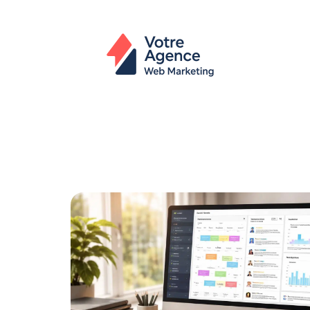
Actu
Bureautique
High-Tech
In