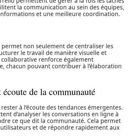
rello permettent de gérer à la fois les tâches
facilitent la communication au sein des équipes,
 informations et une meilleure coordination.
 Il permet non seulement de centraliser les
cturer le travail de manière visuelle et
me collaborative renforce également
, chacun pouvant contribuer à l’élaboration
et écoute de la communauté
de rester à l’écoute des tendances émergentes.
nt d’analyser les conversations en ligne à
ndre ce que dit la communauté. Cela permet
 utilisateurs et de répondre rapidement aux