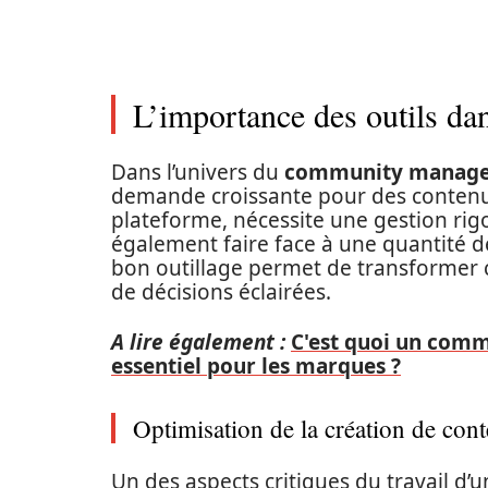
L’importance des outils d
Dans l’univers du
community manag
demande croissante pour des contenu
plateforme, nécessite une gestion r
également faire face à une quantité d
bon outillage permet de transformer ce
de décisions éclairées.
A lire également :
C'est quoi un comm
essentiel pour les marques ?
Optimisation de la création de con
Un des aspects critiques du travail d