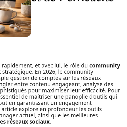
rapidement, et avec lui, le rôle du
community
 stratégique. En 2026, le community
mple gestion de comptes sur les réseaux
ongler entre contenu engageant, analyse des
ophistiqués pour maximiser leur efficacité. Pour
ssentiel de maîtriser une panoplie d’outils qui
, tout en garantissant un engagement
rticle explore en profondeur les outils
ager actuel, ainsi que les meilleures
des réseaux sociaux
.