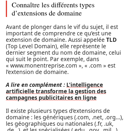
Connaître les différents types
d’extensions de domaine
Avant de plonger dans le vif du sujet, il est
important de comprendre ce qu’est une
extension de domaine. Aussi appelée
TLD
(Top Level Domain), elle représente le
dernier segment du nom de domaine, celui
qui suit le point. Par exemple, dans
« www.monentreprise.com », « .com » est
l’extension de domaine.
A lire en complément :
L'intelligence
artificielle transforme la gestion des
campagnes publicitaires en ligne
Il existe plusieurs types d’extensions de
domaine : les génériques (.com, .net, .org…),
les géographiques ou nationales (.fr, .uk,
.de…), et les spécialisées (.edu, .gov, .mil…).