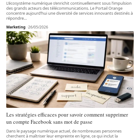
L’écosystème numérique s’enrichit continuellement sous l’impulsion
des grands acteurs des télécommunications. Le Portail Orange
concentre aujourd’hui une diversité de services innovants destinés à
répondre
…
Marketing
26/05/2026
Les stratégies efficaces pour savoir comment supprimer
un compte Facebook sans mot de passe
Dans le paysage numérique actuel, de nombreuses personnes
cherchent à maîtriser leur empreinte en ligne, ce qui inclut la