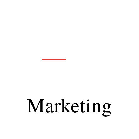
formatique
Marketing
Sécurité
SEO
Marketing