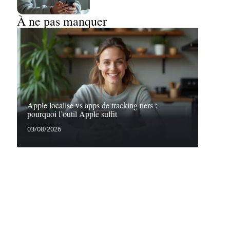
À ne pas manquer
Apple localise vs apps de tracking tiers :
pourquoi l’outil Apple suffit
03/08/2026