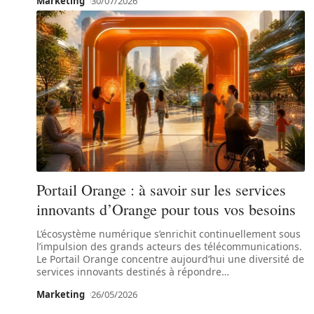
Marketing
30/07/2026
Portail Orange : à savoir sur les services
innovants d’Orange pour tous vos besoins
L’écosystème numérique s’enrichit continuellement sous
l’impulsion des grands acteurs des télécommunications.
Le Portail Orange concentre aujourd’hui une diversité de
services innovants destinés à répondre
…
Marketing
26/05/2026