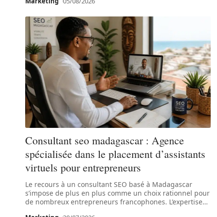
Marketing
05/08/2026
Consultant seo madagascar : Agence
spécialisée dans le placement d’assistants
virtuels pour entrepreneurs
Le recours à un consultant SEO basé à Madagascar
s’impose de plus en plus comme un choix rationnel pour
de nombreux entrepreneurs francophones. L’expertise
…