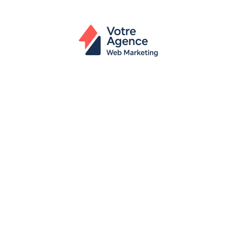
Actu
Bureautique
High-Tech
In