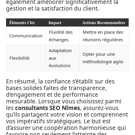
également améliorer significativement la
gestion et la satisfaction du client.
Éléments Clés
Impact
Actions Recommandées
Fluidité des
Mettre en place des
Communication
échanges
réunions régulières
Adaptation
Opter pour une
Flexibilité
aux
méthodologie agile
évolutions
En résumé, la confiance s’établit sur des
bases solides faites de transparence,
d’engagement et de performance
mesurable. Lorsque vous choisissez parmi
les
consultants SEO Nîmes
, assurez-vous
qu’ils partagent votre vision et comprennent
vos impératifs stratégiques. Le but est
d’assurer une coopération harmonieuse qui
favorise non seulement l’atteinte des