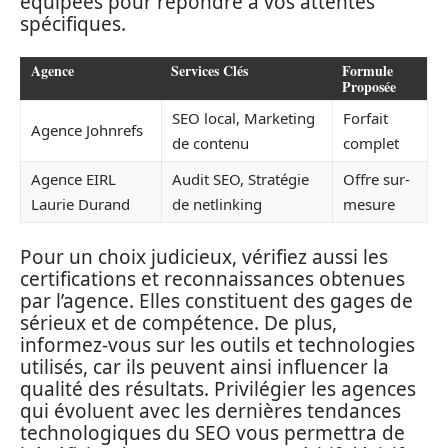
équipées pour répondre à vos attentes
spécifiques.
Agence
Services Clés
Formule
Proposée
SEO local, Marketing
Forfait
Agence Johnrefs
de contenu
complet
Agence EIRL
Audit SEO, Stratégie
Offre sur-
Laurie Durand
de netlinking
mesure
Pour un choix judicieux, vérifiez aussi les
certifications et reconnaissances obtenues
par l’agence. Elles constituent des gages de
sérieux et de compétence. De plus,
informez-vous sur les outils et technologies
utilisés, car ils peuvent ainsi influencer la
qualité des résultats. Privilégier les agences
qui évoluent avec les dernières tendances
technologiques du SEO vous permettra de