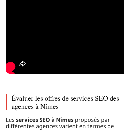
Évaluer les offres de services SEO des
agences à Nîmes
Les
services SEO à Nîmes
proposés par
différentes agences varient en termes de