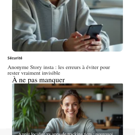
Sécurité
Anonyme Story insta : les erreurs à éviter pour
rester vraiment invisible
À ne pas manquer
Apple localise vs apps de tracking tiers : pourquoi