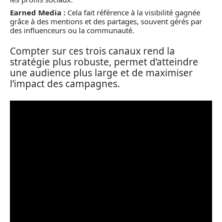
Earned Media :
Cela fait référence à la visibilité gagnée
grâce à des mentions et des partages, souvent gérés par
des influenceurs ou la communauté.
Compter sur ces trois canaux rend la
stratégie plus robuste, permet d’atteindre
une audience plus large et de maximiser
l’impact des campagnes.