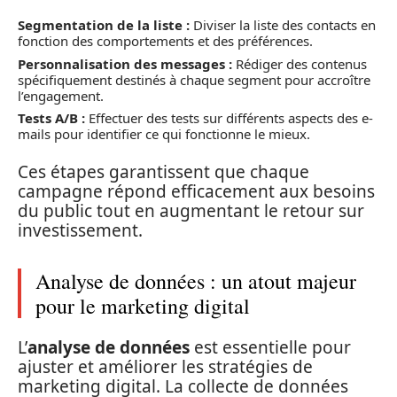
Segmentation de la liste :
Diviser la liste des contacts en
fonction des comportements et des préférences.
Personnalisation des messages :
Rédiger des contenus
spécifiquement destinés à chaque segment pour accroître
l’engagement.
Tests A/B :
Effectuer des tests sur différents aspects des e-
mails pour identifier ce qui fonctionne le mieux.
Ces étapes garantissent que chaque
campagne répond efficacement aux besoins
du public tout en augmentant le retour sur
investissement.
Analyse de données : un atout majeur
pour le marketing digital
L’
analyse de données
est essentielle pour
ajuster et améliorer les stratégies de
marketing digital. La collecte de données