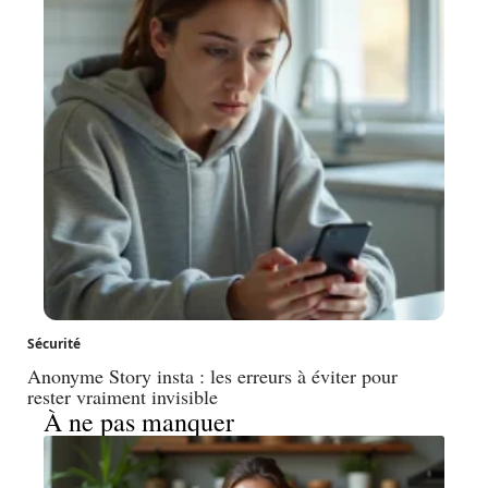
Sécurité
Anonyme Story insta : les erreurs à éviter pour
rester vraiment invisible
À ne pas manquer