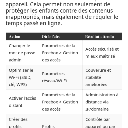
appareil. Cela permet non seulement de
protéger les enfants contre des contenus
inappropriés, mais également de réguler le
temps passé en ligne.
Action
Où le faire
Résultat attendu
Changer le
Paramètres de la
Accès sécurisé et
mot de passe
Freebox > Gestion
mieux maîtrisé
admin
des accès
Optimiser le
Couverure et
Paramètres
Wi-Fi (SSID,
stabilité
réseau/Wi-Fi
clé, WPS)
améliorées
Paramètres de la
Administration à
Activer l’accès
Freebox > Gestion
distance via
distant
des accès
IP/domaine
Créer des
Contrôle par
profils
Profils
appareil ou par