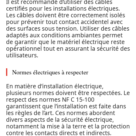
Il est recommandé d’utiliser des câbles
certifiés pour les installations électriques.
Les câbles doivent être correctement isolés
pour prévenir tout contact accidentel avec
des surfaces sous tension. Utiliser des câbles
adaptés aux conditions ambiantes permet
de garantir que le matériel électrique reste
opérationnel tout en assurant la sécurité des
utilisateurs.
Normes électriques à respecter
En matière d’installation électrique,
plusieurs normes doivent être respectées. Le
respect des normes NF C 15-100
garantissent que l’installation est faite dans
les règles de l’art. Ces normes abordent
divers aspects de la sécurité électrique,
notamment la mise à la terre et la protection
contre les contacts directs et indirects.