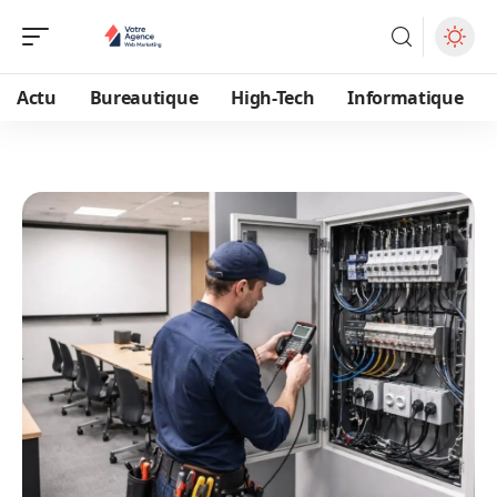
Actu
Bureautique
High-Tech
Informatique