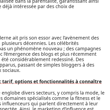
alisée dans la parentalité, garantissant ainsi
 déjà intéressée par des choix de
erne ait pris son essor avec l’avènement des
 plusieurs décennies. Les célébrités
 pas un phénomène nouveau ; des campagnes
c l’émergence des blogs et plus récemment
a été considérablement redessiné. Des
apparus, passant de simples bloggers à des
 sociaux.
tarif, options et fonctionnalités à connaître
 englobe divers secteurs, y compris la mode, le
s domaines spécialisés comme la fitness et le
influenceurs qui parlent directement à leur
pectée. Ainsi, le marketing d’influence est