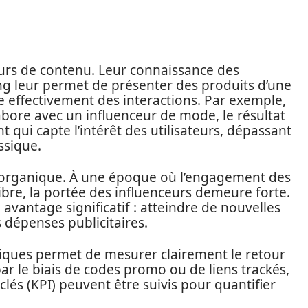
eurs de contenu. Leur connaissance des
ing leur permet de présenter des produits d’une
re effectivement des interactions. Par exemple,
bore avec un influenceur de mode, le résultat
 qui capte l’intérêt des utilisateurs, dépassant
assique.
ée organique. À une époque où l’engagement des
ibre, la portée des influenceurs demeure forte.
avantage significatif : atteindre de nouvelles
dépenses publicitaires.
ytiques permet de mesurer clairement le retour
par le biais de codes promo ou de liens trackés,
lés (KPI) peuvent être suivis pour quantifier