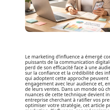
Le marketing d’influence a émergé com
puissants de la communication digitale
perd de son efficacité face à une aud
sur la confiance et la crédibilité des 
qui adoptent cette approche peuvent bé
engagement avec leur audience et, en 
de leurs ventes. Dans un monde où c
nuances de cette technique devient i
entreprise cherchant à ratifier vos 
optimiser votre stratégie, cet articl