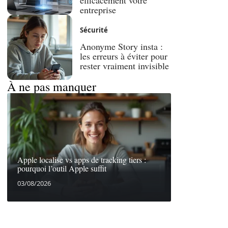
efficacement votre
entreprise
Sécurité
Anonyme Story insta :
les erreurs à éviter pour
rester vraiment invisible
À ne pas manquer
Apple localise vs apps de tracking tiers :
pourquoi l’outil Apple suffit
03/08/2026