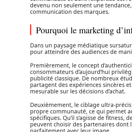
devenu non seulement une tendance, m
communication des marques.
Pourquoi le marketing d’in
Dans un paysage médiatique sursaturé,
pour atteindre des audiences de manièr
Premièrement, le concept d’authenticit
consommateurs d’aujourd’hui privilég
publicité classique. De nombreux étud
partagent des expériences sincères et
mesurable sur les décisions d’achat.
Deuxièmement, le ciblage ultra-précis
propre communauté, ce qui permet au
spécifiques. Qu’il s’agisse de fitness, 
peuvent choisir des partenaires dont le
parfaitement avec leur image.