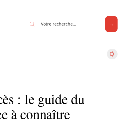
Web
ès : le guide du
e à connaître