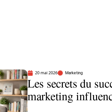
formatique
Marketing
Sécurité
SEO
20 mai 2026
Marketing
Les secrets du succ
marketing influenc