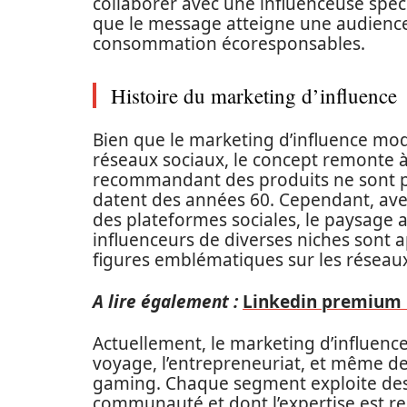
collaborer avec une influenceuse spéci
que le message atteigne une audience
consommation écoresponsables.
Histoire du marketing d’influence
Bien que le marketing d’influence mod
réseaux sociaux, le concept remonte à
recommandant des produits ne sont
datent des années 60. Cependant, ave
des plateformes sociales, le paysage 
influenceurs de diverses niches sont 
figures emblématiques sur les réseaux
A lire également :
Linkedin premium : 
Actuellement, le marketing d’influence
voyage, l’entrepreneuriat, et même de
gaming. Chaque segment exploite des 
communauté et dont l’expertise est res