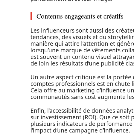
Contenus engageants et créatifs
Les influenceurs sont aussi des créat
tendances, des visuels et du storytell
manière qui attire l’attention et génè
lorsqu’une marque de vêtements colla
est souvent un contenu visuel attrayant
de loin les résultats d’une publicité cl
Un autre aspect critique est la port
comptes professionnels est en chute l
Cela offre au marketing d’influence un 
communautés sans cost augmente les 
Enfin, l’accessibilité de données anal
sur investissement (ROI). Que ce soit 
plusieurs indicateurs de performance c
l’impact d’une campagne d’influence.