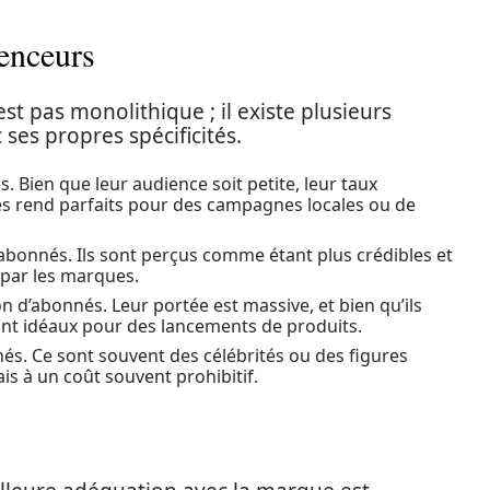
uenceurs
t pas monolithique ; il existe plusieurs
ses propres spécificités.
 Bien que leur audience soit petite, leur taux
les rend parfaits pour des campagnes locales ou de
 abonnés. Ils sont perçus comme étant plus crédibles et
 par les marques.
on d’abonnés. Leur portée est massive, et bien qu’ils
ont idéaux pour des lancements de produits.
nés. Ce sont souvent des célébrités ou des figures
ais à un coût souvent prohibitif.