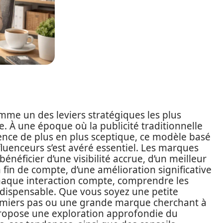
me un des leviers stratégiques les plus
. À une époque où la publicité traditionnelle
ience de plus en plus sceptique, ce modèle basé
influenceurs s’est avéré essentiel. Les marques
néficier d’une visibilité accrue, d’un meilleur
fin de compte, d’une amélioration significative
haque interaction compte, comprendre les
ndispensable. Que vous soyez une petite
premiers pas ou une grande marque cherchant à
e propose une exploration approfondie du