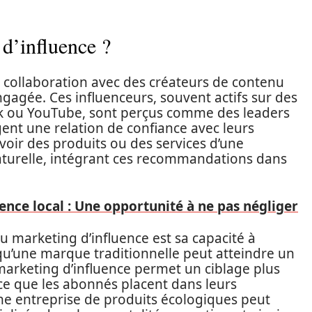
 d’influence ?
a collaboration avec des créateurs de contenu
gagée. Ces influenceurs, souvent actifs sur des
k ou YouTube, sont perçus comme des leaders
ent une relation de confiance avec leurs
oir des produits ou des services d’une
turelle, intégrant ces recommandations dans
ence local : Une opportunité à ne pas négliger
du marketing d’influence est sa capacité à
 qu’une marque traditionnelle peut atteindre un
marketing d’influence permet un ciblage plus
nce que les abonnés placent dans leurs
ne entreprise de produits écologiques peut