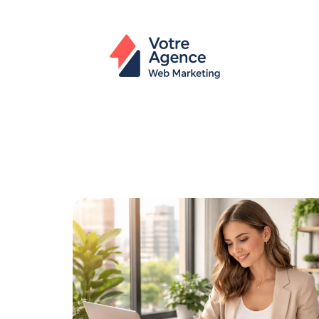
Actu
Bureautique
High-Tech
In