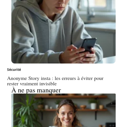
Sécurité
Anonyme Story insta : les erreurs à éviter pour
rester vraiment invisible
À ne pas manquer