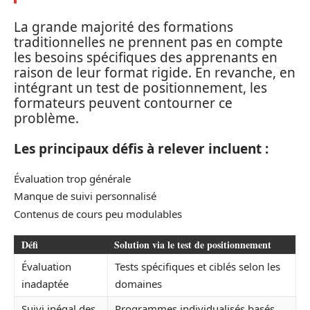
La grande majorité des formations
traditionnelles ne prennent pas en compte
les besoins spécifiques des apprenants en
raison de leur format rigide. En revanche, en
intégrant un test de positionnement, les
formateurs peuvent contourner ce
problème.
Les principaux défis à relever incluent :
Évaluation trop générale
Manque de suivi personnalisé
Contenus de cours peu modulables
Défi
Solution via le test de positionnement
Évaluation
Tests spécifiques et ciblés selon les
inadaptée
domaines
Suivi inégal des
Programmes individualisés basés