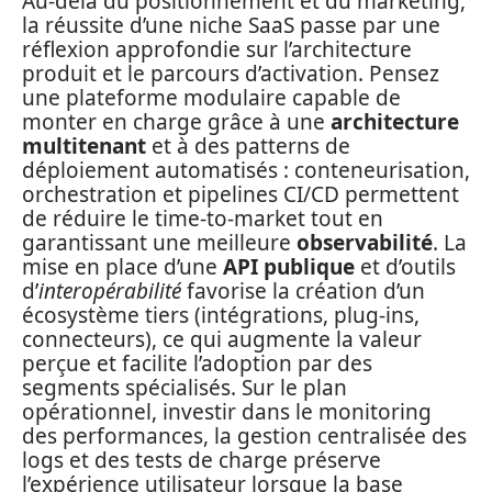
Au-delà du positionnement et du marketing,
la réussite d’une niche SaaS passe par une
réflexion approfondie sur l’architecture
produit et le parcours d’activation. Pensez
une plateforme modulaire capable de
monter en charge grâce à une
architecture
multitenant
et à des patterns de
déploiement automatisés : conteneurisation,
orchestration et pipelines CI/CD permettent
de réduire le time-to-market tout en
garantissant une meilleure
observabilité
. La
mise en place d’une
API publique
et d’outils
d’
interopérabilité
favorise la création d’un
écosystème tiers (intégrations, plug-ins,
connecteurs), ce qui augmente la valeur
perçue et facilite l’adoption par des
segments spécialisés. Sur le plan
opérationnel, investir dans le monitoring
des performances, la gestion centralisée des
logs et des tests de charge préserve
l’expérience utilisateur lorsque la base