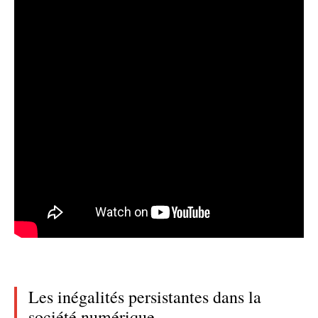
Les inégalités persistantes dans la
société numérique