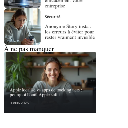
efficacement votre
entreprise
Sécurité
Anonyme Story insta :
les erreurs à éviter pour
rester vraiment invisible
À ne pas manquer
Apple localise vs apps de tracking tiers :
pourquoi l’outil Apple suffit
03/08/2026