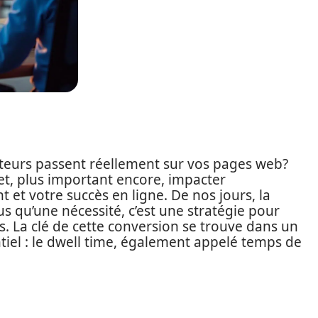
teurs passent réellement sur vos pages web?
et, plus important encore, impacter
et votre succès en ligne. De nos jours, la
us qu’une nécessité, c’est une stratégie pour
les. La clé de cette conversion se trouve dans un
tiel : le dwell time, également appelé temps de