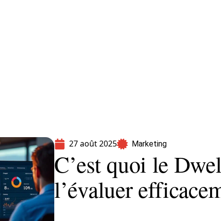
formatique
Marketing
Sécurité
SEO
27 août 2025
Marketing
C’est quoi le Dwe
l’évaluer efficacem