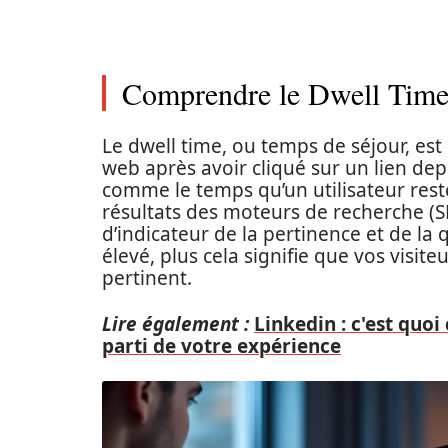
Comprendre le Dwell Time 
Le dwell time, ou temps de séjour, es
web après avoir cliqué sur un lien depu
comme le temps qu’un utilisateur reste
résultats des moteurs de recherche (SER
d’indicateur de la pertinence et de la 
élevé, plus cela signifie que vos visi
pertinent.
Lire également :
Linkedin : c'est quoi
parti de votre expérience