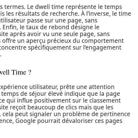
es termes. Le dwell time représente le temps
 les résultats de recherche. À l’inverse, le time
tilisateur passe sur une page, sans
 Enfin, le taux de rebond désigne le
 site après avoir vu une seule page, sans
s offre un aperçu précieux du comportement
se concentre spécifiquement sur l’engagement
.
well Time ?
xpérience utilisateur, prête une attention
un temps de séjour élevé indique que la page
ce qui influe positivement sur le classement
site reçoit beaucoup de clics mais que les
, cela peut signaler un problème de pertinence
ence, Google pourrait dévaloriser ces pages