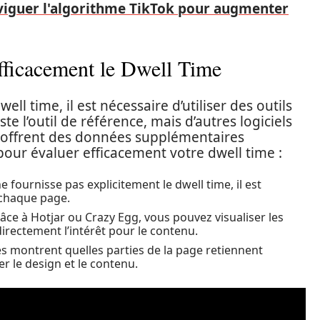
guer l'algorithme TikTok pour augmenter
fficacement le Dwell Time
l time, il est nécessaire d’utiliser des outils
te l’outil de référence, mais d’autres logiciels
o offrent des données supplémentaires
our évaluer efficacement votre dwell time :
 fournisse pas explicitement le dwell time, il est
 chaque page.
ce à Hotjar ou Crazy Egg, vous pouvez visualiser les
irectement l’intérêt pour le contenu.
s montrent quelles parties de la page retiennent
er le design et le contenu.