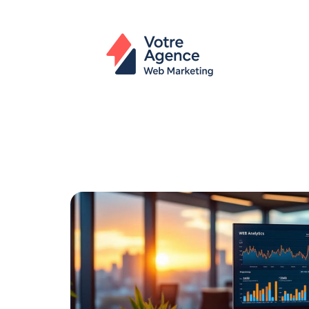
Actu
Bureautique
High-Tech
In