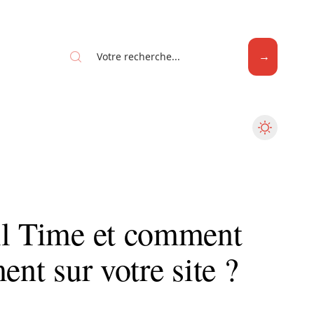
Web
ll Time et comment
ent sur votre site ?