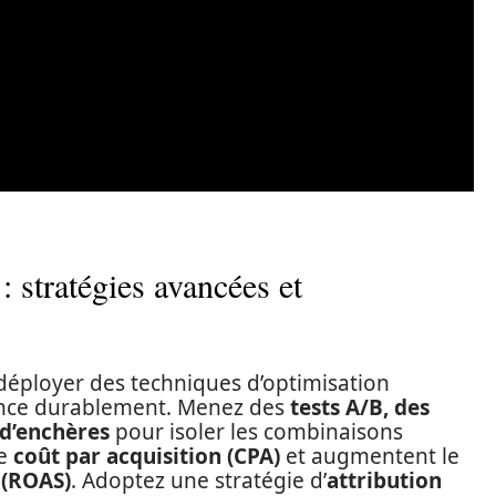
: stratégies avancées et
éployer des techniques d’optimisation
ance durablement. Menez des
tests A/B, des
 d’enchères
pour isoler les combinaisons
le
coût par acquisition (CPA)
et augmentent le
 (ROAS)
. Adoptez une stratégie d’
attribution