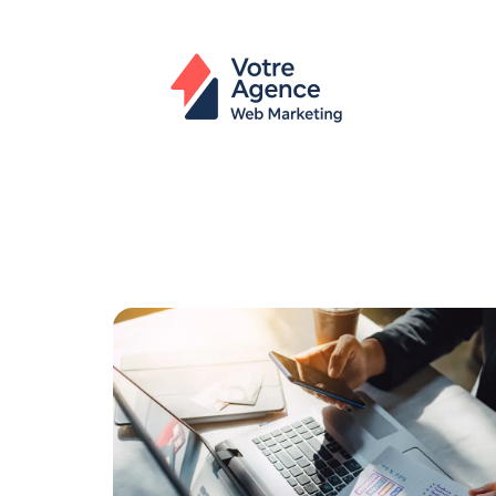
Actu
Bureautique
High-Tech
In