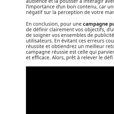
audience et la pousser à interagir ave
l’importance d’un bon contenu, car un
négatif sur la perception de votre ma
En conclusion, pour une
campagne pu
de définir clairement vos objectifs, d’
de soigner vos ensembles de publicit
utilisateurs. En évitant ces erreurs c
réussite et obtiendrez un meilleur re
campagne réussie est celle qui parvie
et efficace. Alors, prêt à relever le défi 