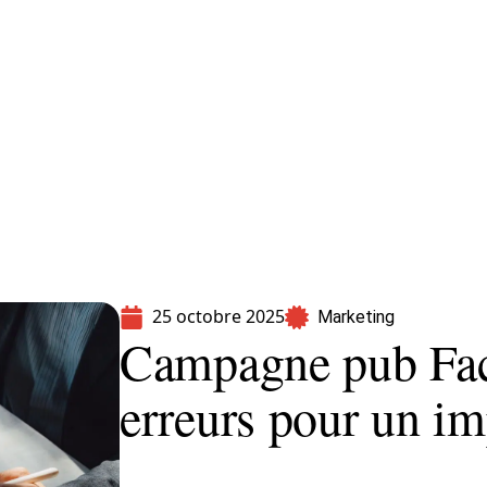
formatique
Marketing
Sécurité
SEO
25 octobre 2025
Marketing
Campagne pub Face
erreurs pour un i