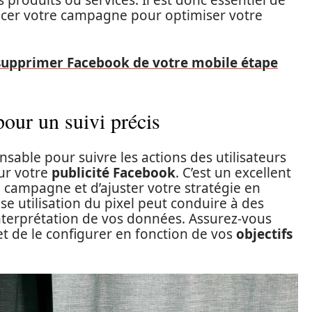
s produits ou services. Il est donc essentiel de
lancer votre campagne pour optimiser votre
 supprimer Facebook de votre mobile étape
pour un suivi précis
nsable pour suivre les actions des utilisateurs
sur votre
publicité Facebook
. C’est un excellent
e campagne et d’ajuster votre stratégie en
 utilisation du pixel peut conduire à des
nterprétation de vos données. Assurez-vous
 et de le configurer en fonction de vos
objectifs