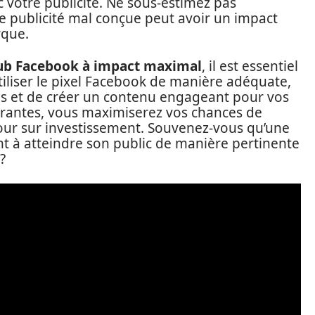
c votre publicité. Ne sous-estimez pas
e publicité mal conçue peut avoir un impact
rque.
b Facebook à impact maximal
, il est essentiel
utiliser le pixel Facebook de manière adéquate,
és et de créer un contenu engageant pour vos
ourantes, vous maximiserez vos chances de
tour sur investissement. Souvenez-vous qu’une
nt à atteindre son public de manière pertinente
?