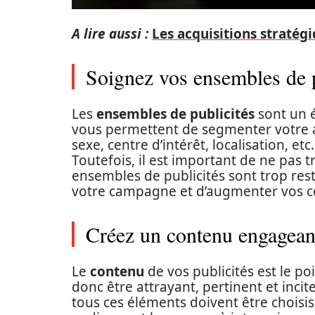
A lire aussi :
Les acquisitions straté
Soignez vos ensembles de p
Les
ensembles de publicités
sont un 
vous permettent de segmenter votre au
sexe, centre d’intérêt, localisation, et
Toutefois, il est important de ne pas 
ensembles de publicités sont trop rest
votre campagne et d’augmenter vos coû
Créez un contenu engageant
Le
contenu
de vos publicités est le poi
donc être attrayant, pertinent et inciter
tous ces éléments doivent être choisis