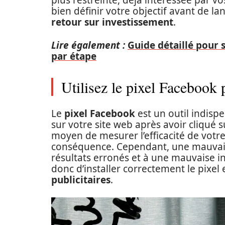
plus restreinte, déjà intéressée par vo
bien définir votre objectif avant de 
retour sur investissement
.
Lire également :
Guide détaillé pour
par étape
Utilisez le pixel Facebook 
Le
pixel Facebook
est un outil indispe
sur votre site web après avoir cliqué 
moyen de mesurer l’efficacité de votr
conséquence. Cependant, une mauvaise
résultats erronés et à une mauvaise i
donc d’installer correctement le pixel
publicitaires
.