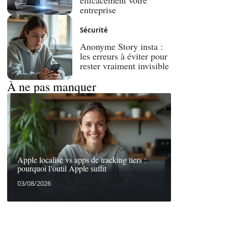
efficacement votre
entreprise
Sécurité
Anonyme Story insta :
les erreurs à éviter pour
rester vraiment invisible
À ne pas manquer
Apple localise vs apps de tracking tiers :
pourquoi l’outil Apple suffit
03/08/2026