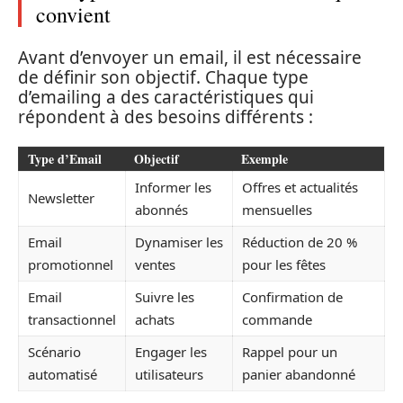
convient
Avant d’envoyer un email, il est nécessaire
de définir son objectif. Chaque type
d’emailing a des caractéristiques qui
répondent à des besoins différents :
Type d’Email
Objectif
Exemple
Informer les
Offres et actualités
Newsletter
abonnés
mensuelles
Email
Dynamiser les
Réduction de 20 %
promotionnel
ventes
pour les fêtes
Email
Suivre les
Confirmation de
transactionnel
achats
commande
Scénario
Engager les
Rappel pour un
automatisé
utilisateurs
panier abandonné