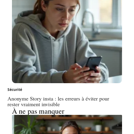
Sécurité
Anonyme Story insta : les erreurs à éviter pour
rester vraiment invisible
À ne pas manquer