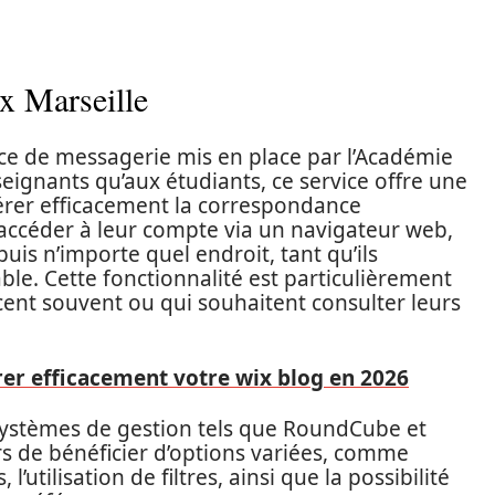
x Marseille
ce de messagerie mis en place par l’Académie
seignants qu’aux étudiants, ce service offre une
gérer efficacement la correspondance
 accéder à leur compte via un navigateur web,
puis n’importe quel endroit, tant qu’ils
ble. Cette fonctionnalité est particulièrement
lacent souvent ou qui souhaitent consulter leurs
r efficacement votre wix blog en 2026
 systèmes de gestion tels que RoundCube et
rs de bénéficier d’options variées, comme
l’utilisation de filtres, ainsi que la possibilité