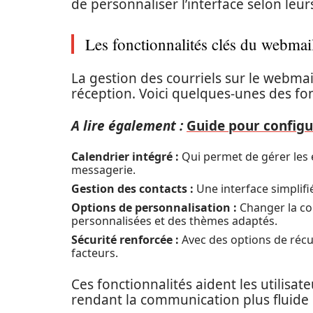
de personnaliser l’interface selon leur
Les fonctionnalités clés du webmai
La gestion des courriels sur le webmail
réception. Voici quelques-unes des fonc
A lire également :
Guide pour configu
Calendrier intégré :
Qui permet de gérer les 
messagerie.
Gestion des contacts :
Une interface simplifi
Options de personnalisation :
Changer la co
personnalisées et des thèmes adaptés.
Sécurité renforcée :
Avec des options de récu
facteurs.
Ces fonctionnalités aident les utilisat
rendant la communication plus fluide e