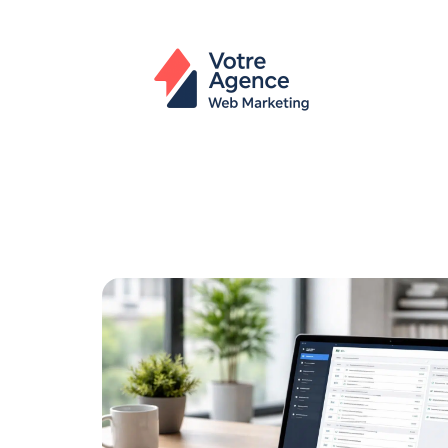
Actu
Bureautique
High-Tech
In