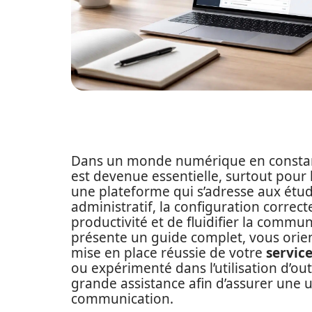
Dans un monde numérique en constante
est devenue essentielle, surtout pour 
une plateforme qui s’adresse aux étud
administratif, la configuration correc
productivité et de fluidifier la communi
présente un guide complet, vous orien
mise en place réussie de votre
service
ou expérimenté dans l’utilisation d’ou
grande assistance afin d’assurer une ut
communication.