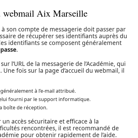
u webmail Aix Marseille
r à son compte de messagerie doit passer par
essaire de récupérer ses identifiants auprès du
Ces identifiants se composent généralement
 passe
.
d sur l’URL de la messagerie de l’Académie, qui
l. Une fois sur la page d’accueil du webmail, il
énéralement à l’e-mail attribué.
celui fourni par le support informatique.
 boîte de réception.
un accès sécuritaire et efficace à la
ficultés rencontrées, il est recommandé de
cadémie pour obtenir rapidement de l’aide.