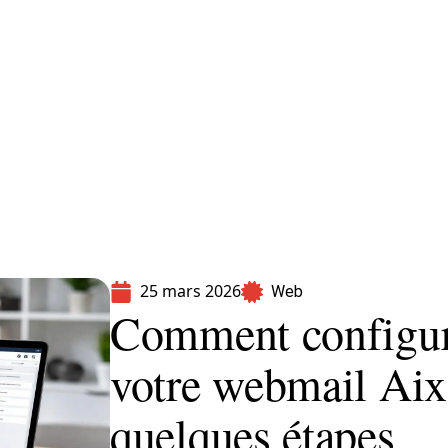
formatique
Marketing
Sécurité
SEO
25 mars 2026
Web
Comment configur
votre webmail Aix
quelques étapes