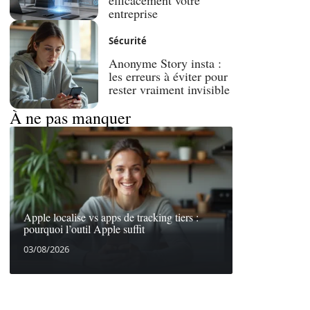
efficacement votre
entreprise
Sécurité
Anonyme Story insta :
les erreurs à éviter pour
rester vraiment invisible
À ne pas manquer
Apple localise vs apps de tracking tiers :
pourquoi l’outil Apple suffit
03/08/2026