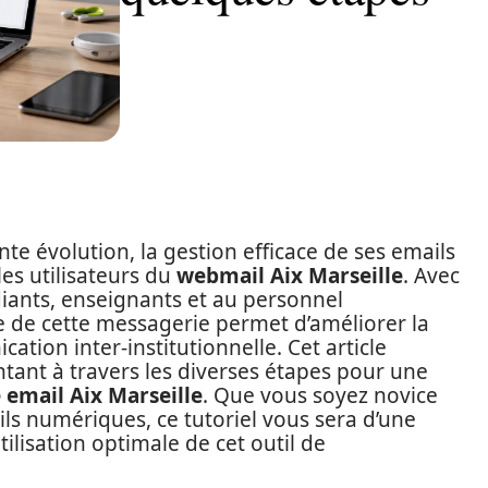
 évolution, la gestion efficace de ses emails
les utilisateurs du
webmail Aix Marseille
. Avec
iants, enseignants et au personnel
te de cette messagerie permet d’améliorer la
cation inter-institutionnelle. Cet article
tant à travers les diverses étapes pour une
 email Aix Marseille
. Que vous soyez novice
tils numériques, ce tutoriel vous sera d’une
ilisation optimale de cet outil de