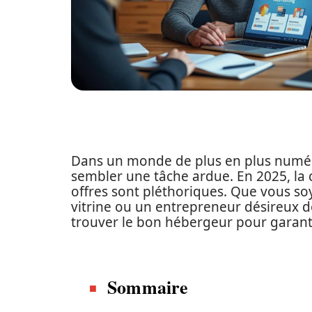
Dans un monde de plus en plus numér
sembler une tâche ardue. En 2025, la c
offres sont pléthoriques. Que vous soy
vitrine ou un entrepreneur désireux de
trouver le bon hébergeur pour garantir
Sommaire