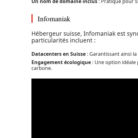
Un nom de domaine inclus
: Pratique pour si
Infomaniak
Hébergeur suisse, Infomaniak est syno
particularités incluent :
Datacenters en Suisse
: Garantissant ainsi la
Engagement écologique
: Une option idéale 
carbone.