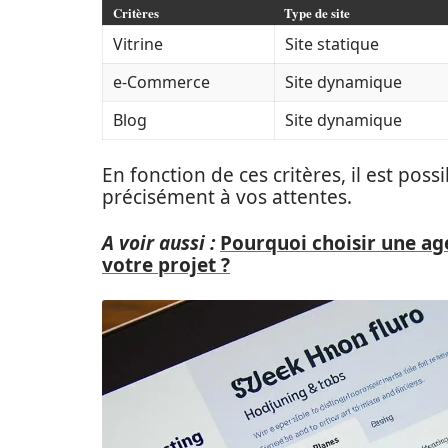
Critères
Type de site
Vitrine
Site statique
e-Commerce
Site dynamique
Blog
Site dynamique
En fonction de ces critères, il est pos
précisément à vos attentes.
A voir aussi :
Pourquoi choisir une ag
votre projet ?