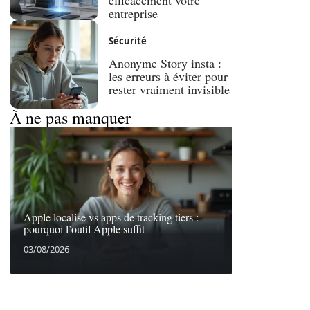
efficacement votre
entreprise
Sécurité
Anonyme Story insta :
les erreurs à éviter pour
rester vraiment invisible
À ne pas manquer
Apple localise vs apps de tracking tiers :
pourquoi l’outil Apple suffit
03/08/2026