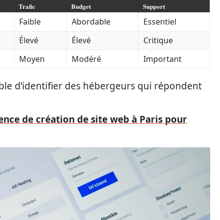
Trafic
Budget
Support
Faible
Abordable
Essentiel
Élevé
Élevé
Critique
Moyen
Modéré
Important
sible d’identifier des hébergeurs qui répondent
ence de création de site web à Paris pour