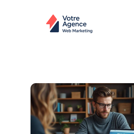
Actu
Bureautique
High-Tech
In