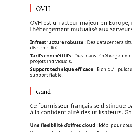
OVH
OVH est un acteur majeur en Europe, r
l’hébergement mutualisé aux serveurs 
Infrastructure robuste
: Des datacenters sit
disponibilité.
Tarifs compétitifs
: Des plans d’hébergement 
projets individuels.
Support technique efficace
: Bien qu’il puis
support fiable.
Gandi
Ce fournisseur français se distingue p
à la confidentialité des utilisateurs. G
Une flexibilité d’offres cloud
: Idéal pour ceu