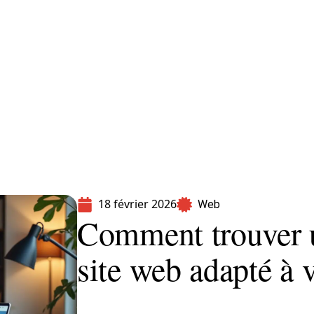
formatique
Marketing
Sécurité
SEO
18 février 2026
Web
Comment trouver 
site web adapté à 