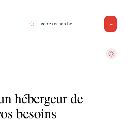
Web
un hébergeur de
vos besoins