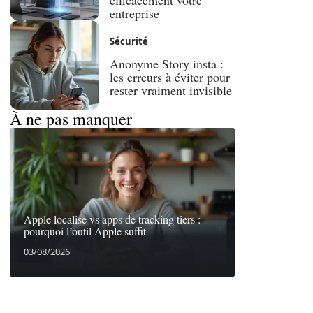
efficacement votre
entreprise
Sécurité
Anonyme Story insta :
les erreurs à éviter pour
rester vraiment invisible
À ne pas manquer
Apple localise vs apps de tracking tiers :
pourquoi l’outil Apple suffit
03/08/2026