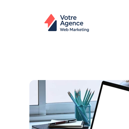
Actu
Bureautique
High-Tech
In