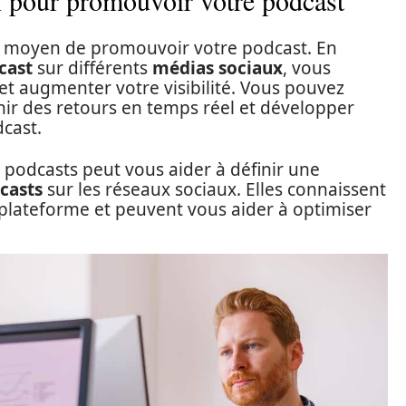
ux pour promouvoir votre podcast
t moyen de promouvoir votre podcast. En
cast
sur différents
médias sociaux
, vous
et augmenter votre visibilité. Vous pouvez
enir des retours en temps réel et développer
cast.
podcasts peut vous aider à définir une
casts
sur les réseaux sociaux. Elles connaissent
plateforme et peuvent vous aider à optimiser