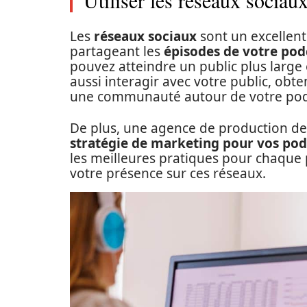
Utiliser les réseaux socia
Les
réseaux sociaux
sont un excellen
partageant les
épisodes de votre pod
pouvez atteindre un public plus large 
aussi interagir avec votre public, obt
une communauté autour de votre pod
De plus, une agence de production de 
stratégie de marketing pour vos pod
les meilleures pratiques pour chaque 
votre présence sur ces réseaux.