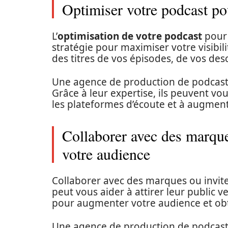
Optimiser votre podcast po
L’
optimisation de votre podcast
pour
stratégie pour maximiser votre visibili
des titres de vos épisodes, de vos descr
Une agence de production de podcasts 
Grâce à leur expertise, ils peuvent vo
les plateformes d’écoute et à augmen
Collaborer avec des marque
votre audience
Collaborer avec des marques ou invit
peut vous aider à attirer leur public v
pour augmenter votre audience et obte
Une agence de production de podcasts